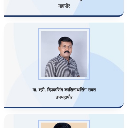
महापौर
मा. श्री. दिपकसिंग काशिनाथसिंग रावत
उपमहापौर