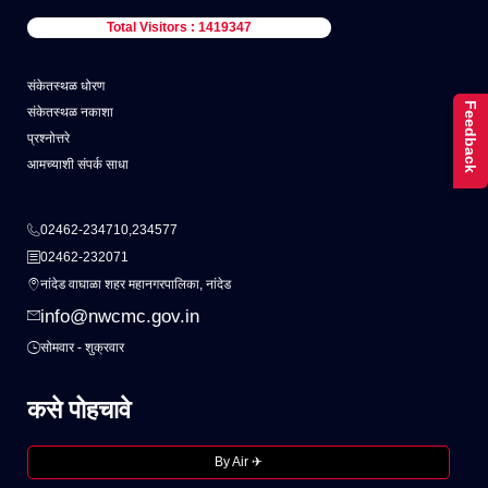
Total Visitors : 1419347
संकेतस्थळ धोरण
Feedback
संकेतस्थळ नकाशा
प्रश्नोत्तरे
आमच्याशी संपर्क साधा
02462-234710,234577
02462-232071
नांदेड वाघाळा शहर महानगरपालिका, नांदेड
info@nwcmc.gov.in
सोमवार - शुक्रवार
कसे पोहचावे
By Air ✈