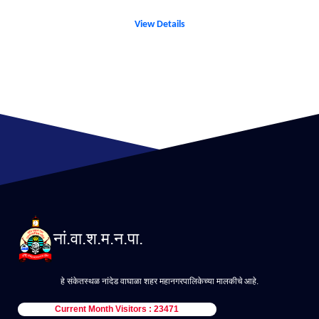
View Details
नां.वा.श.म.न.पा.
हे संकेतस्थळ नांदेड वाघाळा शहर महानगरपालिकेच्या मालकीचे आहे.
Current Month Visitors : 23471