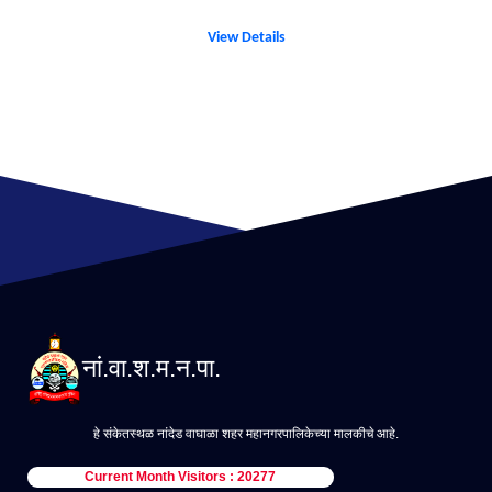
View Details
नां.वा.श.म.न.पा.
हे संकेतस्थळ नांदेड वाघाळा शहर महानगरपालिकेच्या मालकीचे आहे.
Current Month Visitors : 20277