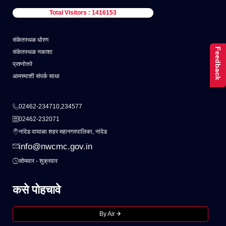
Total Visitors : 1416153
संकेतस्थळ धोरण
Feedback
संकेतस्थळ नकाशा
प्रश्नोत्तरे
आमच्याशी संपर्क साधा
02462-234710,234577
02462-232071
नांदेड वाघाळा शहर महानगरपालिका, नांदेड
info@nwcmc.gov.in
सोमवार - शुक्रवार
कसे पोहचावे
By Air ✈