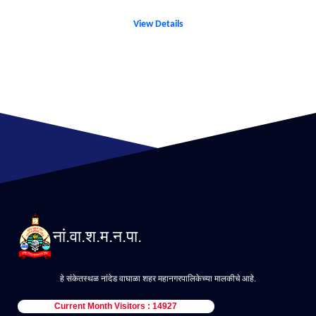
View Details
नां.वा.श.म.न.पा.
हे संकेतस्थळ नांदेड वाघाळा शहर महानगरपालिकेच्या मालकीचे आहे.
Current Month Visitors : 14927