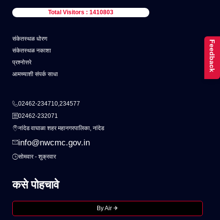
Total Visitors : 1410803
संकेतस्थळ धोरण
Feedback
संकेतस्थळ नकाशा
प्रश्नोत्तरे
आमच्याशी संपर्क साधा
02462-234710,234577
02462-232071
नांदेड वाघाळा शहर महानगरपालिका, नांदेड
info@nwcmc.gov.in
सोमवार - शुक्रवार
कसे पोहचावे
By Air ✈