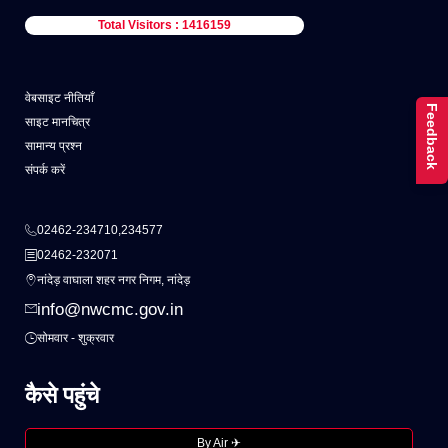
Total Visitors : 1416159
वेबसाइट नीतियाँ
Feedback
साइट मानचित्र
सामान्य प्रश्न
संपर्क करें
02462-234710,234577
02462-232071
नांदेड़ वाघाला शहर नगर निगम, नांदेड़
info@nwcmc.gov.in
सोमवार - शुक्रवार
कैसे पहुंचे
By Air ✈