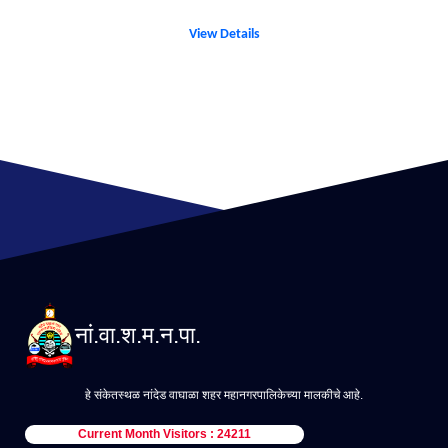
View Details
नां.वा.श.म.न.पा.
हे संकेतस्थळ नांदेड वाघाळा शहर महानगरपालिकेच्या मालकीचे आहे.
Current Month Visitors : 24211