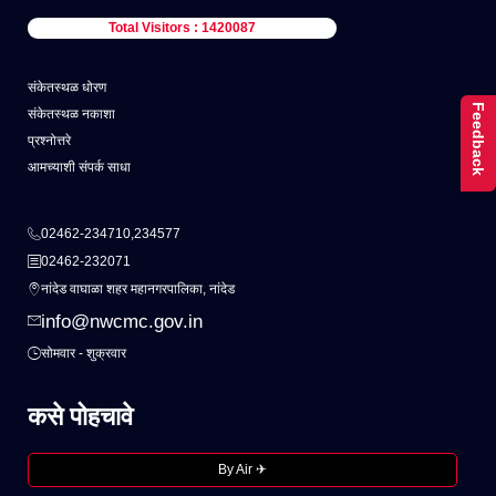
Total Visitors : 1420087
संकेतस्थळ धोरण
Feedback
संकेतस्थळ नकाशा
प्रश्नोत्तरे
आमच्याशी संपर्क साधा
02462-234710,234577
02462-232071
नांदेड वाघाळा शहर महानगरपालिका, नांदेड
info@nwcmc.gov.in
सोमवार - शुक्रवार
कसे पोहचावे
By Air ✈