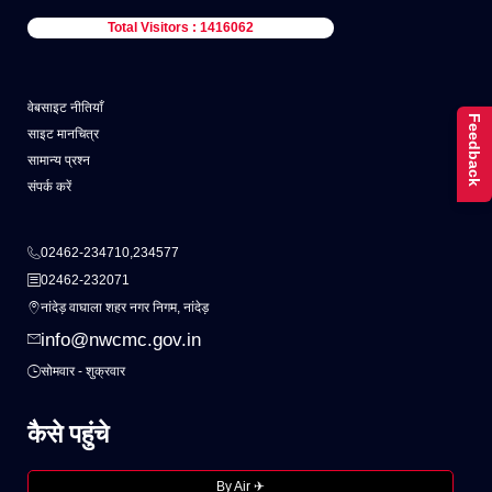
Total Visitors : 1416062
वेबसाइट नीतियाँ
Feedback
साइट मानचित्र
सामान्य प्रश्न
संपर्क करें
02462-234710,234577
02462-232071
नांदेड़ वाघाला शहर नगर निगम, नांदेड़
info@nwcmc.gov.in
सोमवार - शुक्रवार
कैसे पहुंचे
By Air ✈