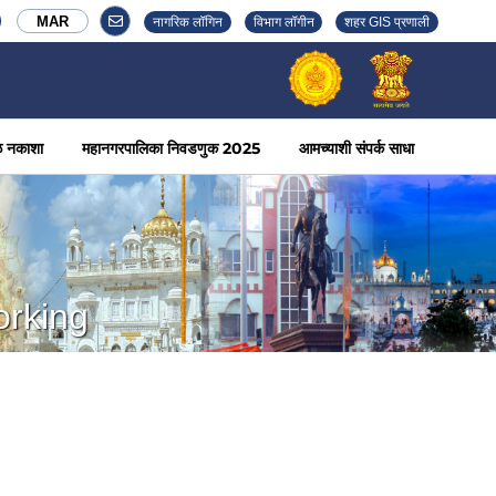
MAR
नागरिक लॉगिन
विभाग लॉगीन
शहर GIS प्रणाली
ळ नकाशा
महानगरपालिका निवडणुक 2025
आमच्याशी संपर्क साधा
orking