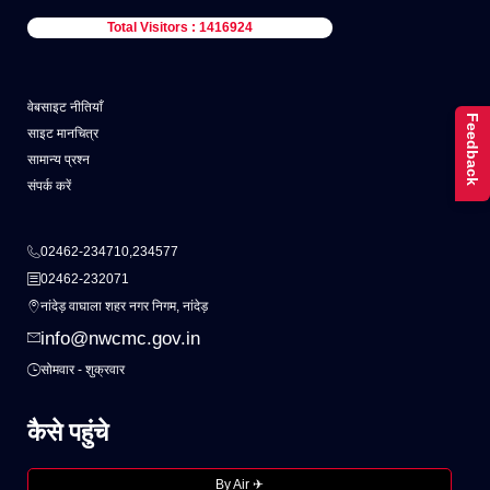
Total Visitors : 1416924
वेबसाइट नीतियाँ
Feedback
साइट मानचित्र
सामान्य प्रश्न
संपर्क करें
02462-234710,234577
02462-232071
नांदेड़ वाघाला शहर नगर निगम, नांदेड़
info@nwcmc.gov.in
सोमवार - शुक्रवार
कैसे पहुंचे
By Air ✈