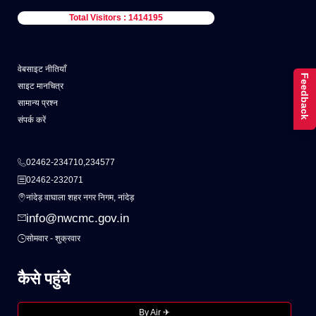
Total Visitors : 1414195
वेबसाइट नीतियाँ
Feedback
साइट मानचित्र
सामान्य प्रश्न
संपर्क करें
02462-234710,234577
02462-232071
नांदेड़ वाघाला शहर नगर निगम, नांदेड़
info@nwcmc.gov.in
सोमवार - शुक्रवार
कैसे पहुंचे
By Air ✈