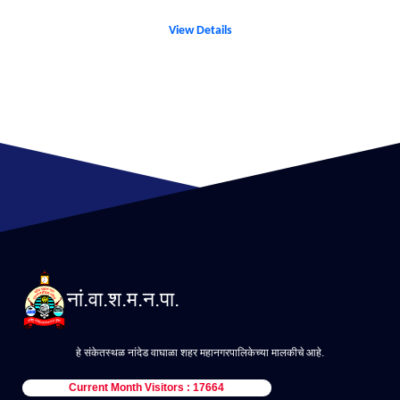
View Details
नां.वा.श.म.न.पा.
हे संकेतस्थळ नांदेड वाघाळा शहर महानगरपालिकेच्या मालकीचे आहे.
Current Month Visitors : 17664