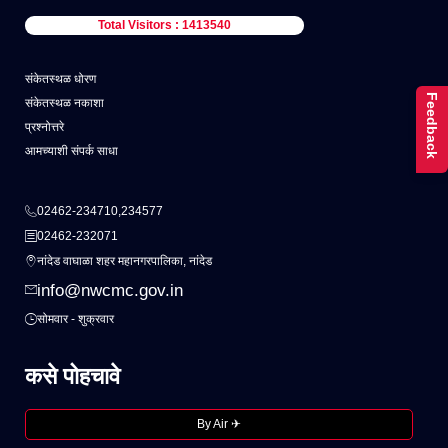
Total Visitors : 1413540
संकेतस्थळ धोरण
Feedback
संकेतस्थळ नकाशा
प्रश्नोत्तरे
आमच्याशी संपर्क साधा
02462-234710,234577
02462-232071
नांदेड वाघाळा शहर महानगरपालिका, नांदेड
info@nwcmc.gov.in
सोमवार - शुक्रवार
कसे पोहचावे
By Air ✈