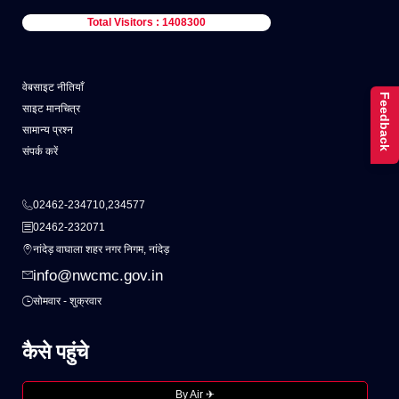
Total Visitors : 1408300
वेबसाइट नीतियाँ
Feedback
साइट मानचित्र
सामान्य प्रश्न
संपर्क करें
02462-234710,234577
02462-232071
नांदेड़ वाघाला शहर नगर निगम, नांदेड़
info@nwcmc.gov.in
सोमवार - शुक्रवार
कैसे पहुंचे
By Air ✈