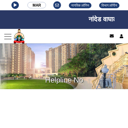
MAR
नागरिक लॉगिन
विभाग लॉगीन
नांदेड वाघाळा शहर
log
Helpline No