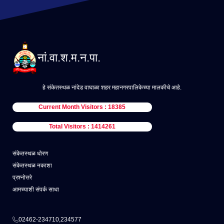
नां.वा.श.म.न.पा.
हे संकेतस्थळ नांदेड वाघाळा शहर महानगरपालिकेच्या मालकीचे आहे.
Current Month Visitors : 18385
Total Visitors : 1414261
संकेतस्थळ धोरण
संकेतस्थळ नकाशा
प्रश्नोत्तरे
आमच्याशी संपर्क साधा
02462-234710,234577