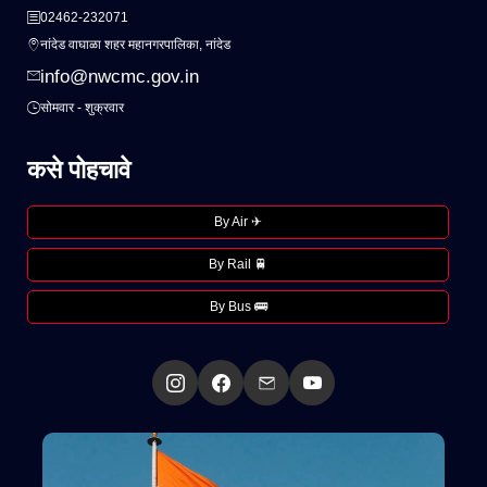
02462-232071
नांदेड वाघाळा शहर महानगरपालिका, नांदेड
info@nwcmc.gov.in
सोमवार - शुक्रवार
कसे पोहचावे
By Air ✈
By Rail 🚆
By Bus 🚌