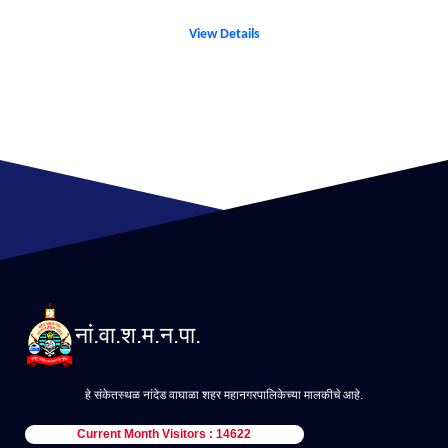
View Details
नां.वा.श.म.न.पा.
हे संकेतस्थळ नांदेड वाघाळा शहर महानगरपालिकेच्या मालकीचे आहे.
Current Month Visitors : 14622