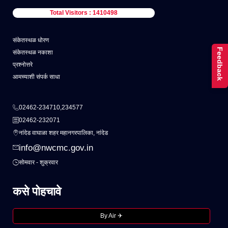
Total Visitors : 1410498
संकेतस्थळ धोरण
Feedback
संकेतस्थळ नकाशा
प्रश्नोत्तरे
आमच्याशी संपर्क साधा
02462-234710,234577
02462-232071
नांदेड वाघाळा शहर महानगरपालिका, नांदेड
info@nwcmc.gov.in
सोमवार - शुक्रवार
कसे पोहचावे
By Air ✈