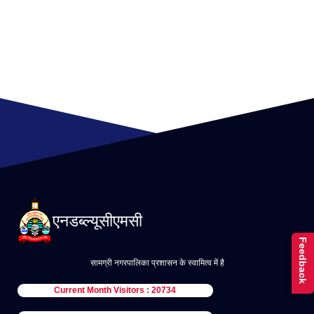
एनडब्ल्यूसीएमसी
Feedback
सामग्री नगरपालिका प्रशासन के स्वामित्व में है
Current Month Visitors : 20734