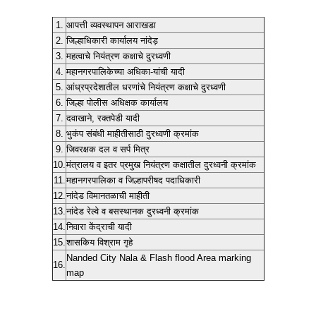
1.
आपत्ती व्यवस्थापन आराखडा
2.
जिल्हाधिकारी कार्यालय नांदेड़
3.
महत्वाचे नियंत्रण कक्षाचे दुरध्वणी
4.
महानगरपालिकेच्या अधिका-यांची यादी
5.
आंध्रप्रदेशातील धरणांचे नियंत्रण कक्षाचे दुरध्वणी
6.
जिल्हा पोलीस अधिक्षक कार्यालय
7.
दवाखाने, रक्तपेडी यादी
8.
भुकंप संबंधी माहीतीसाठी दुरध्वणी क्रमांक
9.
जिवरक्षक दल व सर्प मित्र
10.
मंत्रालय व इतर प्रमुख नियंत्रण कक्षातील दुरध्वनी क्रमांक
11.
महानगरपालिका व जिल्हापरीषद पदाधिकारी
12.
नांदेड विमानतळाची माहीती
13.
नांदेड रेल्वे व बसस्थानक दुरध्वनी क्रमांक
14.
निवारा केंद्राची यादी
15.
शासकिय विश्राम गृहे
Nanded City Nala & Flash flood Area marking
16.
map