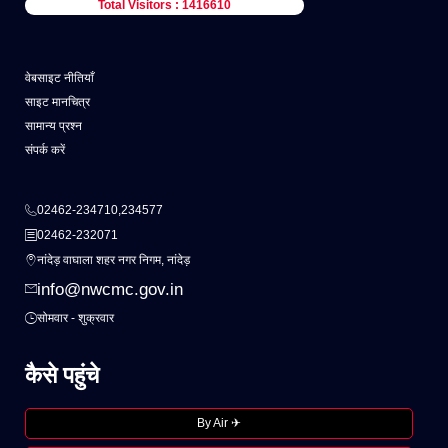
Total Visitors : 1416610
वेबसाइट नीतियाँ
साइट मानचित्र
सामान्य प्रश्न
संपर्क करें
02462-234710,234577
02462-232071
नांदेड़ वाघाला शहर नगर निगम, नांदेड़
info@nwcmc.gov.in
सोमवार - शुक्रवार
कैसे पहुंचे
By Air ✈