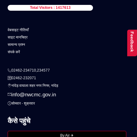
Total Visitors : 1417613
वेबसाइट नीतियाँ
Feedback
साइट मानचित्र
सामान्य प्रश्न
संपर्क करें
02462-234710,234577
02462-232071
नांदेड़ वाघाला शहर नगर निगम, नांदेड़
info@nwcmc.gov.in
सोमवार - शुक्रवार
कैसे पहुंचे
By Air ✈