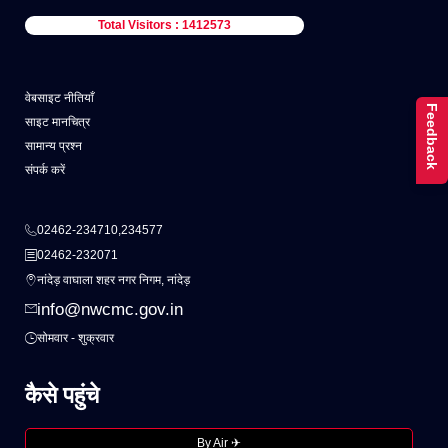
Total Visitors : 1412573
वेबसाइट नीतियाँ
Feedback
साइट मानचित्र
सामान्य प्रश्न
संपर्क करें
02462-234710,234577
02462-232071
नांदेड़ वाघाला शहर नगर निगम, नांदेड़
info@nwcmc.gov.in
सोमवार - शुक्रवार
कैसे पहुंचे
By Air ✈