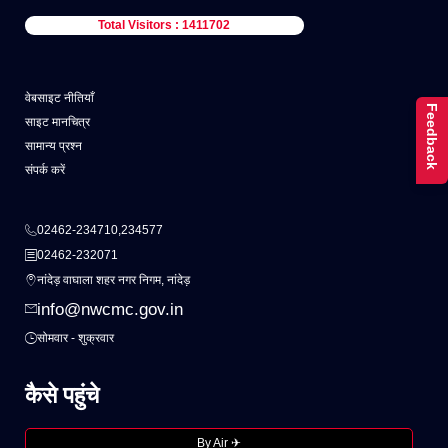
Total Visitors : 1411702
वेबसाइट नीतियाँ
Feedback
साइट मानचित्र
सामान्य प्रश्न
संपर्क करें
02462-234710,234577
02462-232071
नांदेड़ वाघाला शहर नगर निगम, नांदेड़
info@nwcmc.gov.in
सोमवार - शुक्रवार
कैसे पहुंचे
By Air ✈