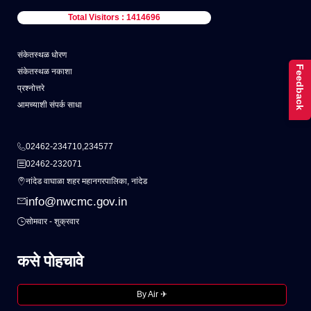
Total Visitors : 1414696
संकेतस्थळ धोरण
Feedback
संकेतस्थळ नकाशा
प्रश्नोत्तरे
आमच्याशी संपर्क साधा
02462-234710,234577
02462-232071
नांदेड वाघाळा शहर महानगरपालिका, नांदेड
info@nwcmc.gov.in
सोमवार - शुक्रवार
कसे पोहचावे
By Air ✈