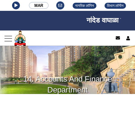
MAR
नागरिक लॉगिन
विभाग लॉगीन
नांदेड वाघाळा शहर म
log
14. Accounts And Finance
Department