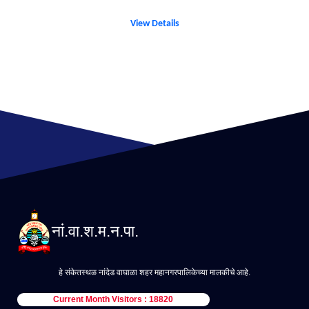
View Details
नां.वा.श.म.न.पा.
हे संकेतस्थळ नांदेड वाघाळा शहर महानगरपालिकेच्या मालकीचे आहे.
Current Month Visitors : 18820