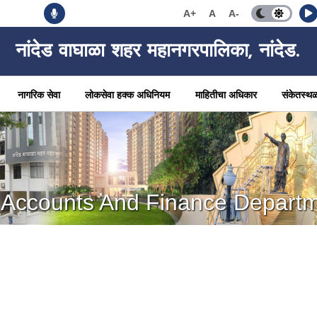
A+
A
A-
नांदेड वाघाळा शहर महानगरपालिका, नांदेड.
नागरिक सेवा
लोकसेवा हक्क अधिनियम
माहितीचा अधिकार
संकेतस्थ
 Accounts And Finance Depart