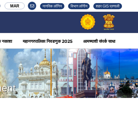
MAR
नागरिक लॉगिन
विभाग लॉगीन
शहर GIS प्रणाली
ळ नकाशा
महानगरपालिका निवडणुक 2025
आमच्याशी संपर्क साधा
ment