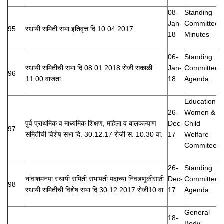
08-
Standing
Jan-
Committee
95
स्थायी समिती सभा इतिवृत्त दि.10.04.2017
18
Minutes
06-
Standing
स्थायी समितीची सभा दि.08.01.2018 रोजी सकाळी
Jan-
Committee
96
11.00 वाजता
18
Agenda
Education,
26-
Women &
पुर्व प्राथमिक व माध्यमिक शिक्षण, महिला व बालकल्याण
Dec-
Child
97
समितीची विशेष सभा दि. 30.12.17 रोजी स. 10.30 वा.
17
Welfare
Commitee
26-
Standing
नांवाशमनपा स्थायी समिती सभापती पदाच्या निवडणूकीसाठी
Dec-
Committee
98
स्थायी समितीची विशेष सभा दि.30.12.2017 रोजी10 वा
17
Agenda
General
18-
Body