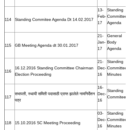
13-
Standing
Feb-
Committee
114
Standing Commitee Agenda Dt 14.02.2017
17
Agenda
21-
General
Jan-
Body
115
GB Meeting Agenda dt 30.01.2017
17
Agenda
21-
Standing
16.12.2016 Standing Committee Chairman
Dec-
Committee
116
Election Proceeding
16
Minutes
16-
Standing
सभापती, स्थायी समिती पदासाठी प्राप्त झालेले नामनिर्देशन
Dec-
117
Commitee
पत्र
16
03-
Standing
Dec-
Committee
118
15.10.2016 SC Meeting Proceeding
16
Minutes