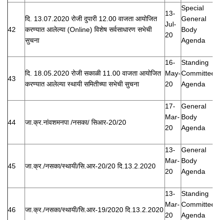
Special
13-
दि. 13.07.2020 रोजी दुपारी 12.00 वाजता आयोजित
General
Jul-
42
करण्यात आलेल्या (Online) विशेष सर्वसाधारण सभेची
Body
20
सुचना
Agenda
16-
Standing
दि. 18.05.2020 रोजी सकाळी 11.00 वाजता आयोजित
May-
Committee
43
करण्यात आलेल्या स्थायी समितीच्या सभेची सुचना
20
Agenda
17-
General
Mar-
Body
44
जा.क्र.नांवशमनपा /नसका/ सिआर-20/20
20
Agenda
13-
General
Mar-
Body
45
जा.क्र./नसका/स्थायी/सि.आर-20/20 दि.13.2.2020
20
Agenda
13-
Standing
Mar-
Committee
46
जा.क्र./नसका/स्थायी/सि.आर-19/2020 दि.13.2.2020
20
Agenda