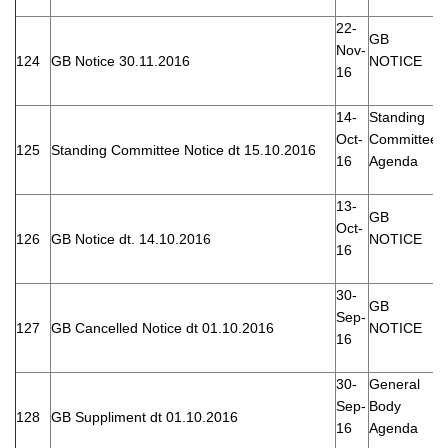
22-
GB
Nov-
124
GB Notice 30.11.2016
NOTICE
16
14-
Standing
Oct-
Committee
125
Standing Committee Notice dt 15.10.2016
16
Agenda
13-
GB
Oct-
126
GB Notice dt. 14.10.2016
NOTICE
16
30-
GB
Sep-
127
GB Cancelled Notice dt 01.10.2016
NOTICE
16
30-
General
Sep-
Body
128
GB Suppliment dt 01.10.2016
16
Agenda