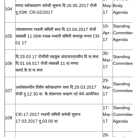
मनपा सर्वसाधारण सभेची सुचना दि.26.05.2017 रोजी
May-
Body
104
दु.03वा. CR-02/2017
17
Agenda
10-
Standing
नांवाशमनपा स्थायी समिती सभा दि.10.04.2017 रोजी
Apr-
Committee
105
सकाळी 11.00वा.स्थळ-स्थायी समिती सभागृह मनपा CR-
17
Agenda
01 17
30-
दि.29.03.17 रोजीची तहकुब अंदाजपत्रकीय वि.स.सभा
Standing
Mar-
106
दि.01.04.017 रोजी सकाळी 11 वा.मनपा
Commitee
17
कार्या.कै.शं.च.सभा
29-
Standing
अर्थसंकल्पीय विशेष सर्वसाधारण सभा दि.29.03.2017
Mar-
107
Commitee
रोजी दु.12.30 वा. कै.शंकरराव चव्हाण प्रे.येथे आयोजित
17
17-
Standing
CR-17-2017 स्थायी समिती सभेची सुचना
Mar-
Committee
108
17.03.2017 दु.03.00 वा.
17
Agenda
28-