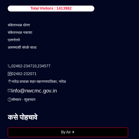
Total Visitors : 1413982
संकेतस्थळ धोरण
संकेतस्थळ नकाशा
प्रश्नोत्तरे
आमच्याशी संपर्क साधा
02462-234710,234577
02462-232071
नांदेड वाघाळा शहर महानगरपालिका, नांदेड
info@nwcmc.gov.in
सोमवार - शुक्रवार
कसे पोहचावे
By Air ✈