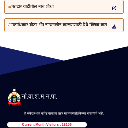
मतदार यादीतील नाव शोधा
मताधिकार वोटर ॲप डाऊनलोड करण्यासाठी येथे क्लिक करा
नां.वा.श.म.न.पा.
हे संकेतस्थळ नांदेड वाघाळा शहर महानगरपालिकेच्या मालकीचे आहे.
Current Month Visitors : 18106