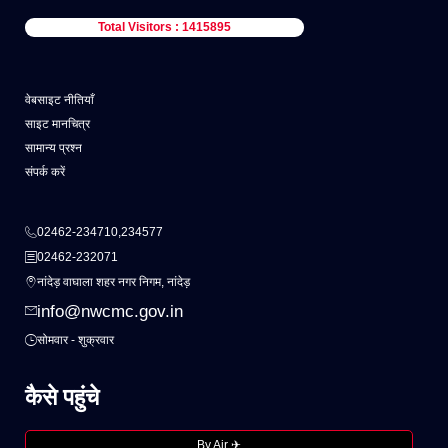
Total Visitors : 1415895
वेबसाइट नीतियाँ
साइट मानचित्र
सामान्य प्रश्न
संपर्क करें
02462-234710,234577
02462-232071
नांदेड़ वाघाला शहर नगर निगम, नांदेड़
info@nwcmc.gov.in
सोमवार - शुक्रवार
कैसे पहुंचे
By Air ✈