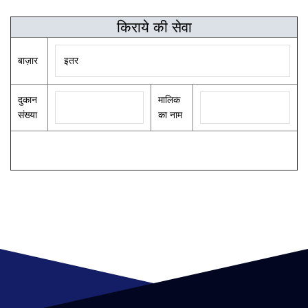
किराये की सेवा
बाज़ार
दुकान
मालिक
संख्या
का नाम
खोज