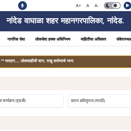
A+
A
A-
नांदेड वाघाळा शहर महानगरपालिका, नांदेड.
नागरिक सेवा
लोकसेवा हक्क अधिनियम
माहितीचा अधिकार
संकेतस्थ
.... लोकशाहीची शान, राखु कर्तव्याचे भान!
कार्यक्रम (इंग्रजी)
प्रारुप अधिसुचना (मराठी)