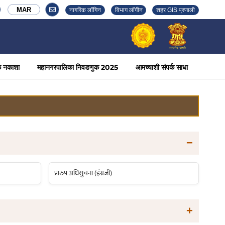
MAR
नागरिक लॉगिन
विभाग लॉगीन
शहर GIS प्रणाली
ळ नकाशा
महानगरपालिका निवडणुक 2025
आमच्याशी संपर्क साधा
−
प्रारुप अधिसुचना (इंग्रजी)
+