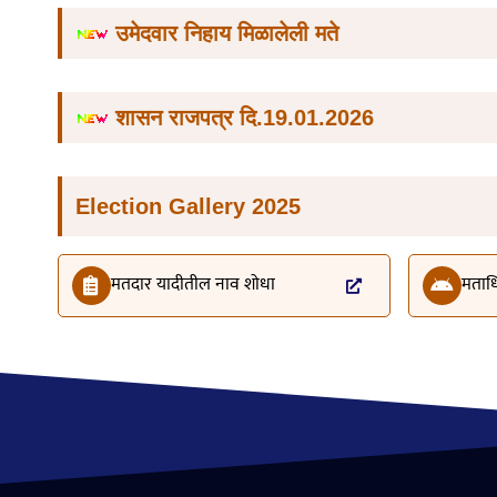
उमेदवार निहाय मिळालेली मते
शासन राजपत्र दि.19.01.2026
Election Gallery 2025
मतदार यादीतील नाव शोधा
मताध