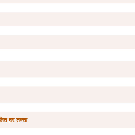
लित दर तक्ता