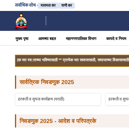
सर्वाधिक शोध -
मालमत्ता कर
पाणी कर
मुख्य पृष्ठ
आमच्या बद्दल
महानगरपालिका विभाग
कायदे व नियम
एक मत स्व:ताच्या भविष्यासाठी ** प्रत्येक मत समाजासाठी, समाजाच्या विकासासाठी ** मतदान
सार्वत्रिक निवडणुक 2025
हरकती व सुचना कार्यक्रम (मराठी)
हरकती व सुचना 
निवडणुक 2025 - आदेश व परिपत्रके