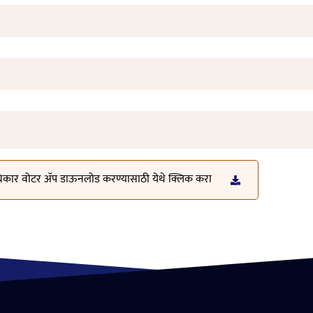
िकार वोटर ॲप डाऊनलोड करण्यासाठी येथे क्लिक करा