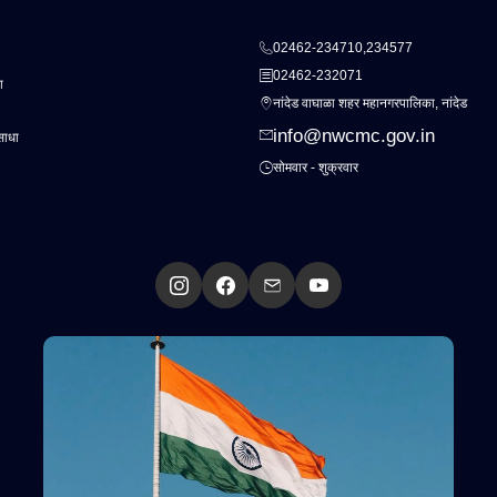
02462-234710,234577
02462-232071
ा
नांदेड वाघाळा शहर महानगरपालिका, नांदेड
info@nwcmc.gov.in
साधा
सोमवार - शुक्रवार