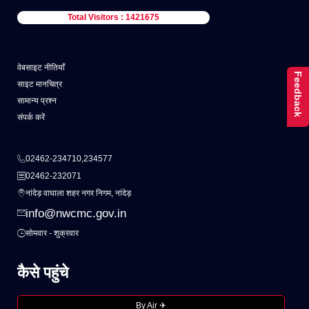
Total Visitors : 1421675
वेबसाइट नीतियाँ
Feedback
साइट मानचित्र
सामान्य प्रश्न
संपर्क करें
02462-234710,234577
02462-232071
नांदेड़ वाघाला शहर नगर निगम, नांदेड़
info@nwcmc.gov.in
सोमवार - शुक्रवार
कैसे पहुंचे
By Air ✈