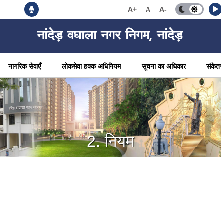
A+
A
A-
नांदेड़ वघाला नगर निगम, नांदेड़
नागरिक सेवाएँ
लोकसेवा हक्क अधिनियम
सूचना का अधिकार
संकेत
2. नियम