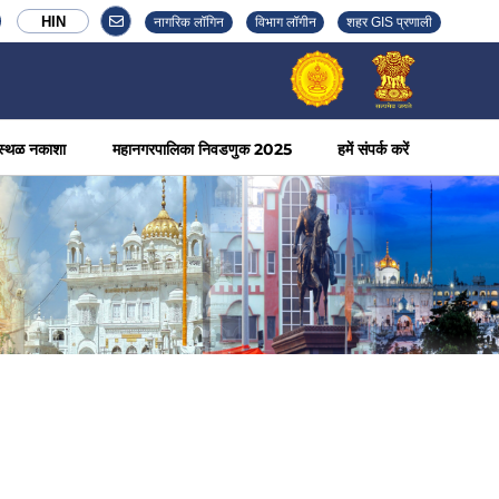
HIN
नागरिक लॉगिन
विभाग लॉगीन
शहर GIS प्रणाली
स्थळ नकाशा
महानगरपालिका निवडणुक 2025
हमें संपर्क करें