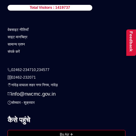
Total Visitors : 1419737
वेबसाइट नीतियाँ
Feedback
साइट मानचित्र
सामान्य प्रश्न
संपर्क करें
02462-234710,234577
02462-232071
नांदेड़ वाघाला शहर नगर निगम, नांदेड़
info@nwcmc.gov.in
सोमवार - शुक्रवार
कैसे पहुंचे
By Air ✈