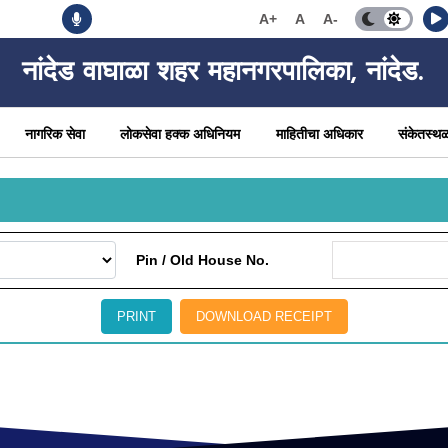
A+
A
A-
नांदेड वाघाळा शहर महानगरपालिका, नांदेड.
नागरिक सेवा
लोकसेवा हक्क अधिनियम
माहितीचा अधिकार
संकेतस्थ
Pin / Old House No.
PRINT
DOWNLOAD RECEIPT