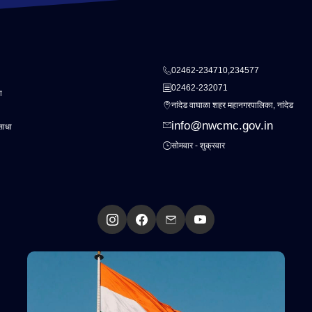
02462-234710,234577
02462-232071
ा
नांदेड वाघाळा शहर महानगरपालिका, नांदेड
info@nwcmc.gov.in
साधा
सोमवार - शुक्रवार