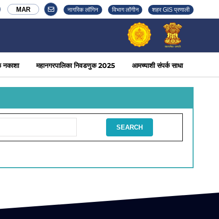
MAR
नागरिक लॉगिन
विभाग लॉगीन
शहर GIS प्रणाली
ळ नकाशा
महानगरपालिका निवडणुक 2025
आमच्याशी संपर्क साधा
SEARCH