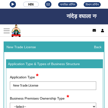
HIN
नागरिक लॉगिन
विभाग लॉगीन
नांदेड़ वघाला नगर निगम
log
New Trade License
Back
Application Type & Types of Business Structure
*
Application Type
*
Business Premises Ownership Type