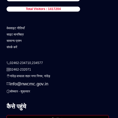
Total Visitors : 1417204
वेबसाइट नीतियाँ
साइट मानचित्र
सामान्य प्रश्न
संपर्क करें
02462-234710,234577
02462-232071
नांदेड़ वाघाला शहर नगर निगम, नांदेड़
info@nwcmc.gov.in
सोमवार - शुक्रवार
कैसे पहुंचे