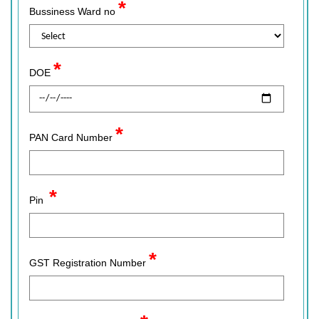
*
Bussiness Ward no
*
DOE
*
PAN Card Number
*
Pin
*
GST Registration Number