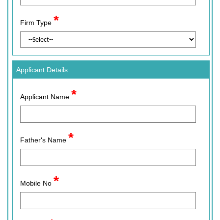
*
Firm Type
Applicant Details
*
Applicant Name
*
Father's Name
*
Mobile No