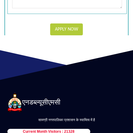
APPLY NOW
एनडब्ल्यूसीएमसी
सामग्री नगरपालिका प्रशासन के स्वामित्व में है
Current Month Visitors : 21328